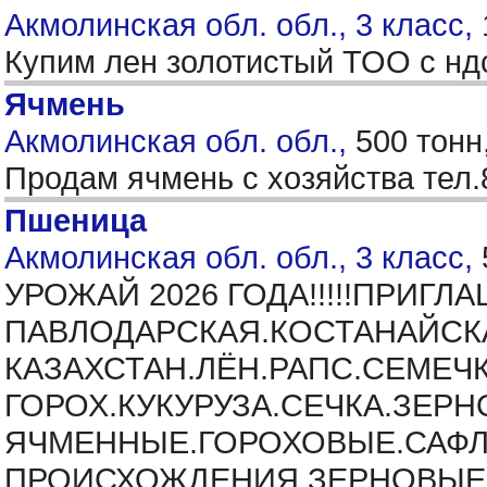
Акмолинская обл. обл., 3 класс,
Купим лен золотистый ТОО с нд
Ячмень
Акмолинская обл. обл.,
500 тонн
Продам ячмень с хозяйства тел
Пшеница
Акмолинская обл. обл., 3 класс,
УРОЖАЙ 2026 ГОДА!!!!!ПРИГ
ПАВЛОДАРСКАЯ.КОСТАНАЙСК
КАЗАХСТАН.ЛЁН.РАПС.СЕМЕЧ
ГОРОХ.КУКУРУЗА.СЕЧКА.ЗЕ
ЯЧМЕННЫЕ.ГОРОХОВЫЕ.САФЛО
ПРОИСХОЖДЕНИЯ.ЗЕРНОВЫЕ.