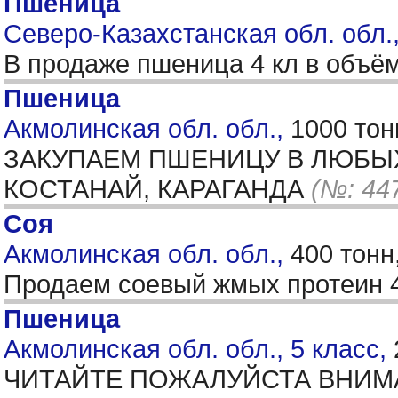
Пшеница
Северо-Казахстанская обл. обл.,
В продаже пшеница 4 кл в объём
Пшеница
Акмолинская обл. обл.,
1000 тон
ЗАКУПАЕМ ПШЕНИЦУ В ЛЮБЫХ 
КОСТАНАЙ, КАРАГАНДА
(№: 44
Соя
Акмолинская обл. обл.,
400 тонн
Продаем соевый жмых протеин 42
Пшеница
Акмолинская обл. обл., 5 класс,
ЧИТАЙТЕ ПОЖАЛУЙСТА ВНИМА