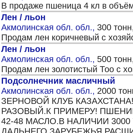
В продаже пшеница 4 кл в объём
Лен / льон
Акмолинская обл. обл.,
300 тонн
Продам лен коричневый с хозяй
Лен / льон
Акмолинская обл. обл.,
500 тонн
Продам лен золотистый Тоо с хо
Подсолнечник масличный
Акмолинская обл. обл.,
2000 тон
ЗЕРНОВОЙ КЛУБ КАЗАХСТАНА
РАЗОВЫЙ.К ПРИМЕРУ! ПШЕНИ
42-48 МАСЛО.В НАЛИЧИИ 30
ДАЛЬНЕГО ЗАРУБЕЖЬЯ.РАСШ