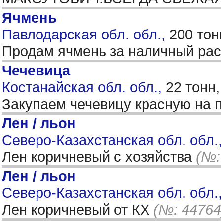
Ячмень
Павлодарская обл. обл.,
200 тон
Продам ячмень за наличный ра
Чечевица
Костанайская обл. обл.,
22 тонн
Закупаем чечевицу красную на п
Лен / льон
Северо-Казахстанская обл. обл.
Лен коричневый с хозяйства
(№:
Лен / льон
Северо-Казахстанская обл. обл.
Лен коричневый от КХ
(№: 44764