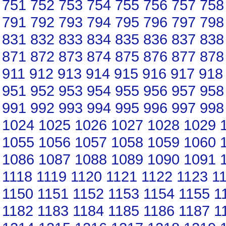
751
752
753
754
755
756
757
758
791
792
793
794
795
796
797
798
831
832
833
834
835
836
837
838
871
872
873
874
875
876
877
878
911
912
913
914
915
916
917
918
951
952
953
954
955
956
957
958
991
992
993
994
995
996
997
998
1024
1025
1026
1027
1028
1029
1055
1056
1057
1058
1059
1060
1086
1087
1088
1089
1090
1091
1118
1119
1120
1121
1122
1123
1
1150
1151
1152
1153
1154
1155
1
1182
1183
1184
1185
1186
1187
1