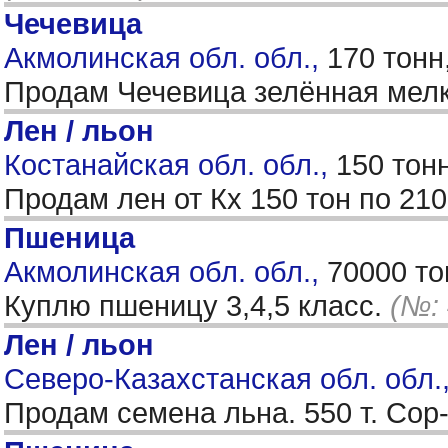
Чечевица
Акмолинская обл. обл.,
170 тонн
Продам Чечевица зелённая мелко
Лен / льон
Костанайская обл. обл.,
150 тон
Продам лен от Кх 150 тон по 210
Пшеница
Акмолинская обл. обл.,
70000 то
Куплю пшеницу 3,4,5 класс.
(№:
Лен / льон
Северо-Казахстанская обл. обл.
Продам семена льна. 550 т. Со