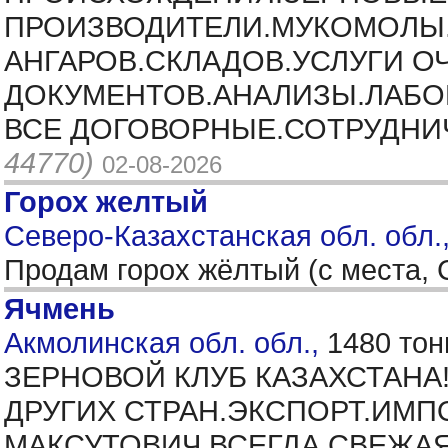
ПРОИЗВОДИТЕЛИ.МУКОМОЛЫ.
АНГАРОВ.СКЛАДОВ.УСЛУГИ О
ДОКУМЕНТОВ.АНАЛИЗЫ.ЛАБОР
ВСЕ ДОГОВОРНЫЕ.СОТРУДНИЧ
44770)
02-08-2026
Горох желтый
Северо-Казахстанская обл. обл.
Продам горох жёлтый (с места,
Ячмень
Акмолинская обл. обл.,
1480 тон
ЗЕРНОВОЙ КЛУБ КАЗАХСТАНА
ДРУГИХ СТРАН.ЭКСПОРТ.ИМП
МАКСУТОВИЧ.ВСЕГДА СВЕЖАЯ 