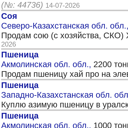
(№: 44736)
14-07-2026
Соя
Северо-Казахстанская обл. обл.
Продам сою (с хозяйства, СКО)
2026
Пшеница
Акмолинская обл. обл.,
2200 тон
Продам пшеницу хай про на эле
Пшеница
Западно-Казахстанская обл. обл.
Куплю азимую пшеницу в уралс
Пшеница
Акмолинская обл. обл.,
1000 тон